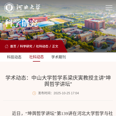
科学研究
Research
首页
/
科学研究
/
社科动态
/ 正文
科技动态
社科动态
学术期刊
学术动态：中山大学哲学系梁庆寅教授主讲“坤
舆哲学讲坛”
发布时间：2025-10-25 17:04
近日，“坤舆哲学讲坛”第139讲在河北大学哲学与社