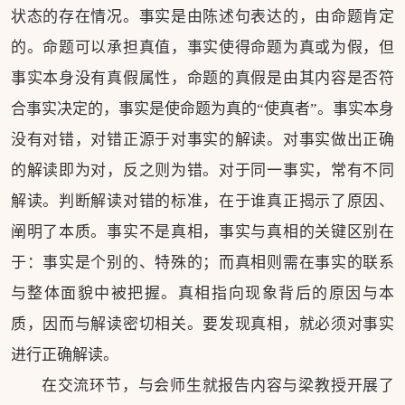
状态的存在情况。事实是由陈述句表达的，由命题肯定
的。命题可以承担真值，事实使得命题为真或为假，但
事实本身没有真假属性，命题的真假是由其内容是否符
合事实决定的，事实是使命题为真的“使真者”。事实本身
没有对错，对错正源于对事实的解读。对事实做出正确
的解读即为对，反之则为错。对于同一事实，常有不同
解读。判断解读对错的标准，在于谁真正揭示了原因、
阐明了本质。事实不是真相，事实与真相的关键区别在
于：事实是个别的、特殊的；而真相则需在事实的联系
与整体面貌中被把握。真相指向现象背后的原因与本
质，因而与解读密切相关。要发现真相，就必须对事实
进行正确解读。
在交流环节，与会师生就报告内容与梁教授开展了