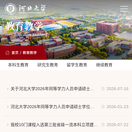
教育教学
Education Teaching
首页
/
教育教学
本科生教育
研究生教育
留学生教育
继续教育
关于河北大学2026年同等学力人员申请硕士学
2026-07-16
位新增招生专业的通知
河北大学2026年同等学力人员申请硕士学位招
2026-01-23
生简章
我校10门课程入选第三批省级一流本科立项建设
2026-07-22