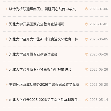
课程
以诗为桥联通燕赵天山 冀疆同心共传中华文脉
2026-07-06
——第二师铁门关市“绿原杯”第三届诗词大会“边
河北大学开展国家安全教育宣讲活动
2026-07-01
塞诗韵”高校行河北大学专场圆满举办
河北大学召开大学生新时代廉洁文化教育一体化
2026-06-05
平台建设推进会
河北大学召开微专业建设讨论会
2026-05-26
河北大学召开新专业预备案与申报推进会
2026-05-26
生态环境系成功举办2026年课程思政教学竞赛
2026-05-20
河北大学召开2025-2026学年春学期本科教学工
2026-05-14