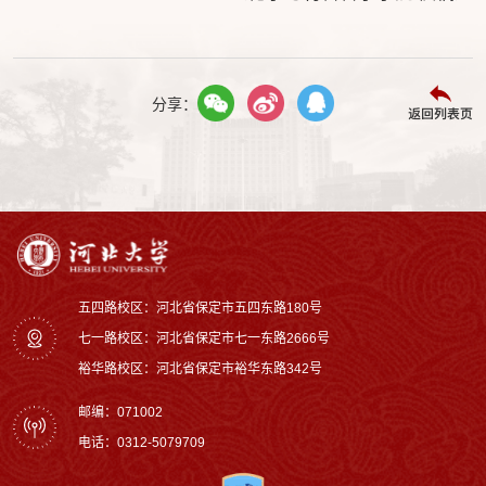
分享：
返回列表页
五四路校区：河北省保定市五四东路180号
七一路校区：‌河北省保定市七一东路2666号
裕华路校区‌：河北省保定市裕华东路342号
邮编：071002
电话：0312-5079709