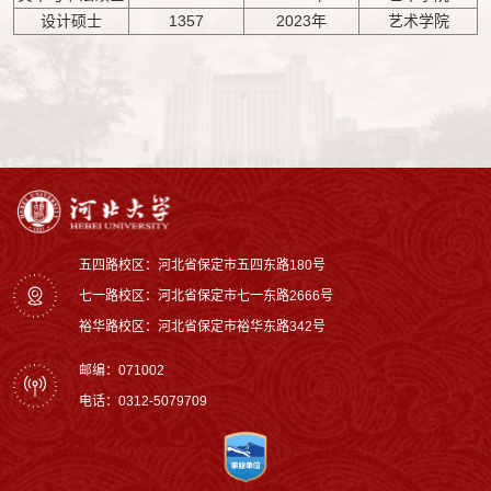
设计硕士
1357
2023年
艺术学院
五四路校区：河北省保定市五四东路180号
七一路校区：‌河北省保定市七一东路2666号
裕华路校区‌：河北省保定市裕华东路342号
邮编：071002
电话：0312-5079709