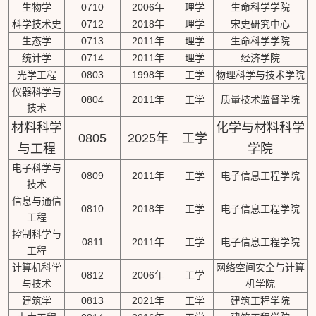
生物学
0710
2006年
理学
生命科学学院
科学技术史
0712
2018年
理学
宋史研究中心
生态学
0713
2011年
理学
生命科学学院
统计学
0714
2011年
理学
经济学院
光学工程
0803
1998年
工学
物理科学与技术学院
仪器科学与
0804
2011年
工学
质量技术监督学院
技术
材料科学
化学与材料科学
0805
2025年
工学
与工程
学院
电子科学与
0809
2011年
工学
电子信息工程学院
技术
信息与通信
0810
2018年
工学
电子信息工程学院
工程
控制科学与
0811
2011年
工学
电子信息工程学院
工程
计算机科学
网络空间安全与计算
0812
2006年
工学
与技术
机学院
建筑学
0813
2021年
工学
建筑工程学院