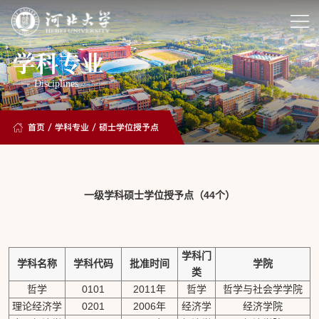
学科专业
Disciplines
首页
/
学科专业
/
硕士学位授予点
一级学科
硕士学位授予点（44个）
学科门
学科名称
学科代码
批准时间
学院
类
哲学
0101
2011年
哲学
哲学与社会学学院
理论经济学
0201
2006年
经济学
经济学院