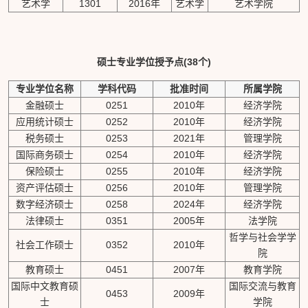
艺术学
1301
2016年
艺术学
艺术学院
硕士专业学位授予点(38个)
专业学位名称
学科代码
批准时间
所属学院
金融硕士
0251
2010年
经济学院
应用统计硕士
0252
2010年
经济学院
税务硕士
0253
2021年
管理学院
国际商务硕士
0254
2010年
经济学院
保险硕士
0255
2010年
经济学院
资产评估硕士
0256
2010年
管理学院
数字经济硕士
0258
2024年
经济学院
法律硕士
0351
2005年
法学院
哲学与社会学学
社会工作硕士
0352
2010年
院
教育硕士
0451
2007年
教育学院
国际中文教育硕
国际交流与教育
0453
2009年
士
学院