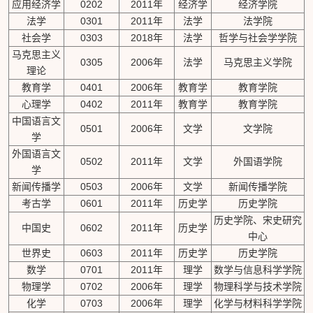
应用经济学
0202
2011年
经济学
经济学院
法学
0301
2011年
法学
法学院
社会学
0303
2018年
法学
哲学与社会学学院
马克思主义
0305
2006年
法学
马克思主义学院
理论
教育学
0401
2006年
教育学
教育学院
心理学
0402
2011年
教育学
教育学院
中国语言文
0501
2006年
文学
文学院
学
外国语言文
0502
2011年
文学
外国语学院
学
新闻传播学
0503
2006年
文学
新闻传播学院
考古学
0601
2011年
历史学
历史学院
历史学院、宋史研究
中国史
0602
2011年
历史学
中心
世界史
0603
2011年
历史学
历史学院
数学
0701
2011年
理学
数学与信息科学学院
物理学
0702
2006年
理学
物理科学与技术学院
化学
0703
2006年
理学
化学与材料科学学院