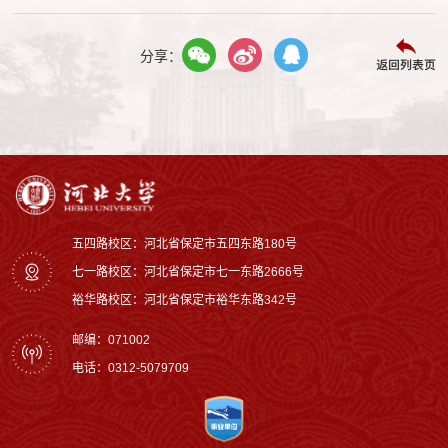
分享：
返回列表页
五四路校区：河北省保定市五四东路180号
七一路校区：‌河北省保定市七一东路2666号
裕华路校区‌：河北省保定市裕华东路342号
邮编：071002
电话：0312-5079709