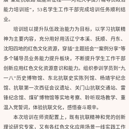
能力培训班”，53名学生工作干部完成培训任务顺利结
业。
培训班以提升队伍政治能力为目标，以学习抗联精
神为主要内容，充分用好用活辽宁本溪、抚顺、丹东、
沈阳四地的红色文化资源，穿插“主题班会”“案例分享”等
多个辅导员业务能力提升板块，不断提升学生工作干部
创新应用红色文化资源意识和能力。组织参训学员到“九
一八”历史博物馆、东北抗联史实陈列馆、杨靖宇纪念
馆、抗联第一次西征会议遗址、关门山抗联交通站、雷
锋纪念馆、煤矿博物馆等实地考察、聆听现场教学、重
温入党誓词，体验抗联文化，感悟奋斗艰辛。
本次培训在师资配置上，既有抗联精神和党的创新
理论研究专家，又有各红色文化应用场景一线实践工作