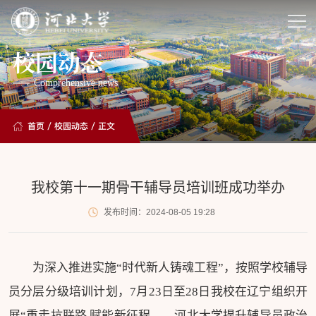
校园动态
Comprehensive news
首页
/
校园动态
/ 正文
我校第十一期骨干辅导员培训班成功举办
发布时间：2024-08-05 19:28
为深入推进实施“时代新人铸魂工程”，按照学校辅导
员分层分级培训计划，7月23日至28日我校在辽宁组织开
展“重走抗联路 赋能新征程——河北大学提升辅导员政治