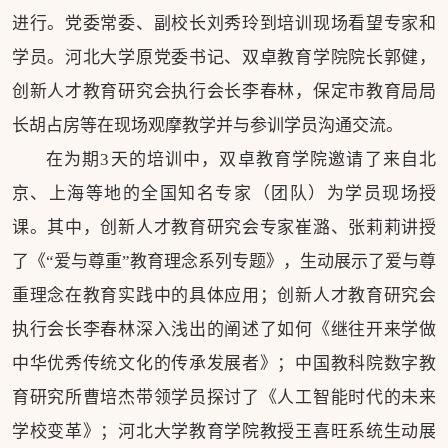
进行。党委常委、副校长刘秀玲到培训现场看望专家和
学员。河北大学原党委书记、双卓教育学院院长郭健，
创新人才教育研究会执行会长李春林，保定市教育局局
长胡占房等在现场观摩教学并与参训学员沟通交流。
在为期3天的培训中，双卓教育学院邀请了来自北
京、上海等地的全国知名专家（团队）为学员现场授
课。其中，创新人才教育研究会专家崔潞、张莉莉讲授
了《“爱与尊重”教育理念系列专题》，生动展示了爱与尊
重理念在教育实践中的具体应用；创新人才教育研究会
执行会长李春林深入浅出的阐述了如何《继往开来学做
中华优秀传统文化的传承发展者》；中国教科院数字教
育研究所曹培杰带领学员探讨了《人工智能时代的未来
学校变革》；河北大学教育学院教授王喜旺系统生动展