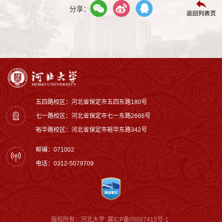
分享：
返回列表页
五四路校区：河北省保定市五四东路180号
七一路校区：‌河北省保定市七一东路2666号
裕华路校区‌：河北省保定市裕华东路342号
邮编：071002
电话：0312-5079709
版权所有：河北大学
冀ICP备05007415号-1