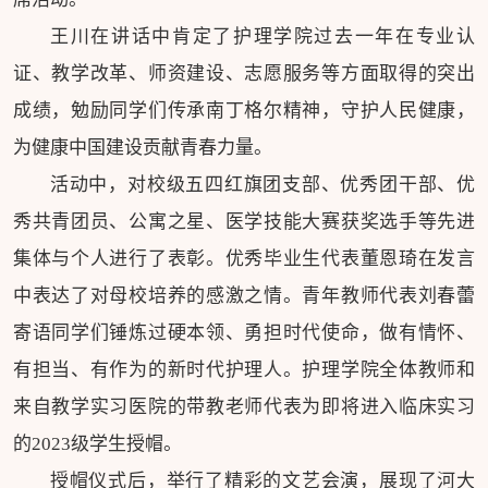
王川在讲话中肯定了护理学院过去一年在专业认
证、教学改革、师资建设、志愿服务等方面取得的突出
成绩，勉励同学们传承南丁格尔精神，守护人民健康，
为健康中国建设贡献青春力量。
活动中，对校级五四红旗团支部、优秀团干部、优
秀共青团员、公寓之星、医学技能大赛获奖选手等先进
集体与个人进行了表彰。优秀毕业生代表董恩琦在发言
中表达了对母校培养的感激之情。青年教师代表刘春蕾
寄语同学们锤炼过硬本领、勇担时代使命，做有情怀、
有担当、有作为的新时代护理人。护理学院全体教师和
来自教学实习医院的带教老师代表为即将进入临床实习
的2023级学生授帽。
授帽仪式后，举行了精彩的文艺会演，展现了河大