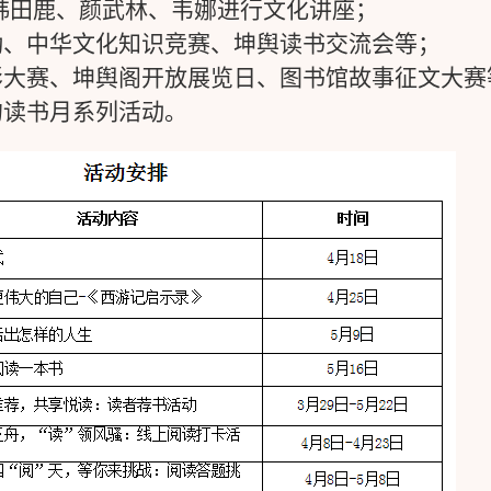
韩田鹿、颜武林、韦娜进行文化讲座；
动、中华文化知识竞赛、坤舆读书交流会等；
影大赛、坤舆阁开放展览日、图书馆故事征文大赛
的读书月系列活动。