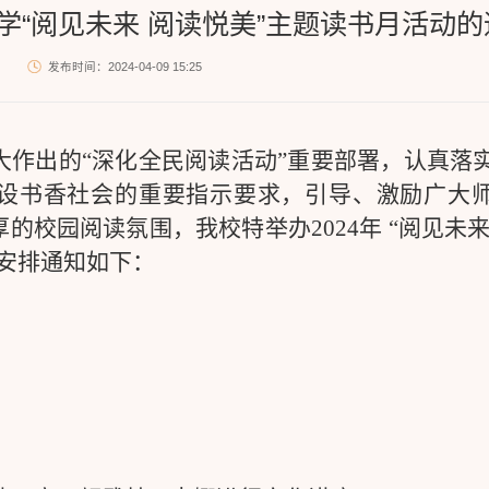
大学“阅见未来 阅读悦美”主题读书月活动
发布时间：2024-04-09 15:25
大作出的“深化全民阅读活动”重要部署，认真落
设书香社会的重要指示要求，引导、激励广大
厚的校园阅读氛围，我校特举办
2024
年 “阅见未
安排通知如下：