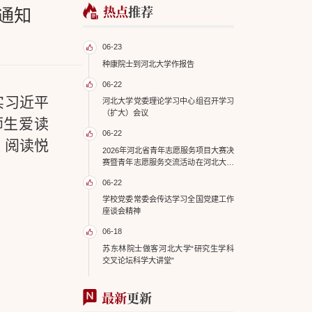
热点
推荐
的通知
06-23
种康院士到河北大学作报告
06-22
实习近平
河北大学党委理论学习中心组召开学习
（扩大）会议
师生爱读
06-22
来 阅读悦
2026年河北省青年志愿服务项目大赛决
赛暨青年志愿服务交流活动在河北大学
举办
06-22
学校党委常委会传达学习全国党建工作
座谈会精神
06-18
苏东林院士做客河北大学“研究生学科
交叉论坛科学大讲堂”
最新
更新