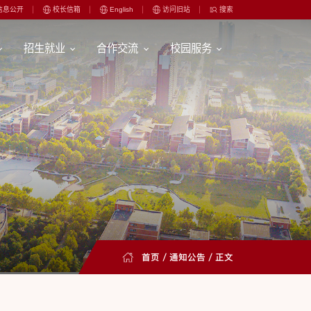
信息公开
校长信箱
English
访问旧站
搜索
招生就业
合作交流
校园服务
首页
/
通知公告
/ 正文