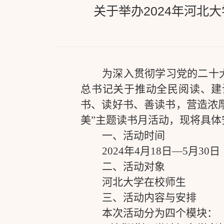
关于举办2024年河北
为深入贯彻学习党的二十
总书记关于推动全民阅读、建
书、读好书、善读书，营造浓
美”主题读书月活动，现将具体
一、活动时间
2024
年
4
月
18
日—
5
月
30
日
二、活动对象
河北大学在校师生
三、活动内容与安排
本次活动分为四个模块：