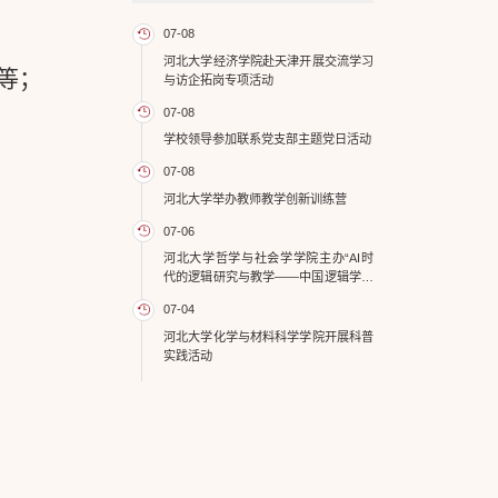
07-08
河北大学经济学院赴天津开展交流学习
等；
与访企拓岗专项活动
07-08
学校领导参加联系党支部主题党日活动
07-08
河北大学举办教师教学创新训练营
07-06
河北大学哲学与社会学学院主办“AI时
代的逻辑研究与教学——中国逻辑学会
形式逻辑专业委员会2026年年会”
07-04
河北大学化学与材料科学学院开展科普
实践活动