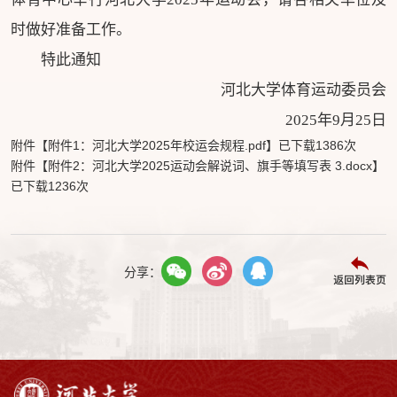
时做好准备工作。
特此通知
河北大学体育运动委员会
2025年9月25日
附件【
附件1：河北大学2025年校运会规程.pdf
】已下载
1386
次
附件【
附件2：河北大学2025运动会解说词、旗手等填写表 3.docx
】
已下载
1236
次
分享：
返回列表页