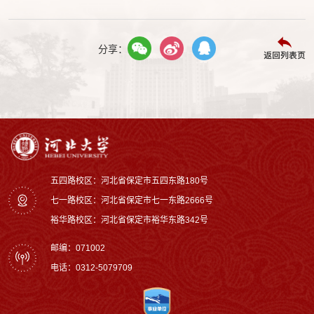
分享：
返回列表页
五四路校区：河北省保定市五四东路180号
七一路校区：‌河北省保定市七一东路2666号
裕华路校区‌：河北省保定市裕华东路342号
邮编：071002
电话：0312-5079709