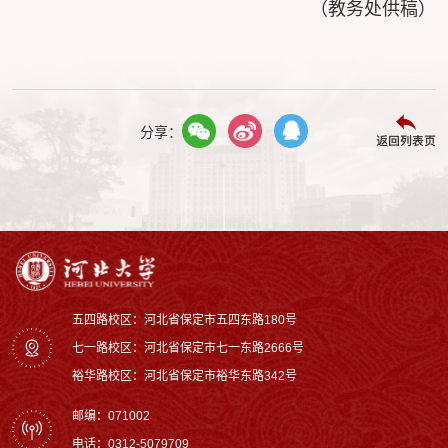
（教务处供稿）
分享：
返回列表页
五四路校区：河北省保定市五四东路180号
七一路校区：‌河北省保定市七一东路2666号
裕华路校区‌：河北省保定市裕华东路342号
邮编：071002
电话：0312-5079709