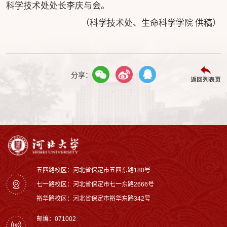
科学技术处处长李庆与会。
（科学技术处、生命科学学院 供稿）
分享：
返回列表页
五四路校区：河北省保定市五四东路180号
七一路校区：‌河北省保定市七一东路2666号
裕华路校区‌：河北省保定市裕华东路342号
邮编：071002