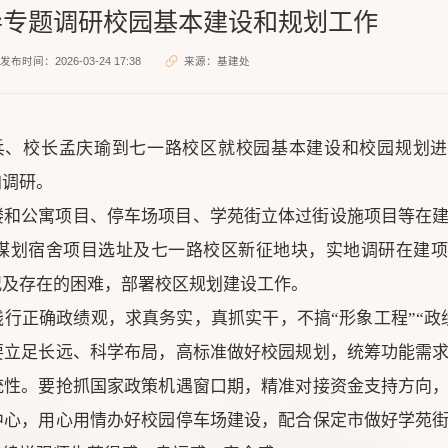
导专题调研校园基本建设和规划工作
发布时间：2026-03-24 17:38
来源：基建处
刘兵、校长孟庆瑜到七一路校区就校园基本建设和校园规划
加调研。
楼和公寓项目、停车场项目、学苑街立体过街设施项目等在
谋划宿舍项目选址及七一路校区新征地块，实地调研在建项
况及存在的困难，部署校区规划建设工作。
行正确政绩观，求真务实，真抓实干，不搞“形象工程”“政
要立足长远、科学布局，高标准做好校园规划，统筹功能需
统性。要抢抓国家政策机遇窗口期，精准对接资金支持方向
中心，用心用情办好校园停车场建设，配合保定市做好学苑