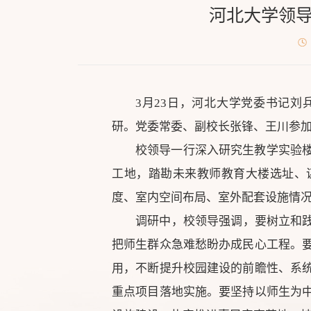
河北大学领
3月23日，河北大学党委书记
研。党委常委、副校长张锋、王川参
校领导一行深入研究生教学实验
工地，踏勘未来教师教育大楼选址、
度、室内空间布局、室外配套设施情
调研中，校领导强调，要树立和践
把师生群众急难愁盼办成民心工程。
用，不断提升校园建设的前瞻性、系
重点项目落地实施。要坚持以师生为