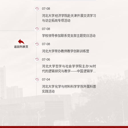
07-08
河北大学经济学院赴天津开展交流学习
与访企拓岗专项活动
07-08
学校领导参加联系党支部主题党日活动
07-08
返回列表页
河北大学举办教师教学创新训练营
07-06
河北大学哲学与社会学学院主办“AI时
代的逻辑研究与教学——中国逻辑学会
形式逻辑专业委员会2026年年会”
07-04
河北大学化学与材料科学学院开展科普
实践活动