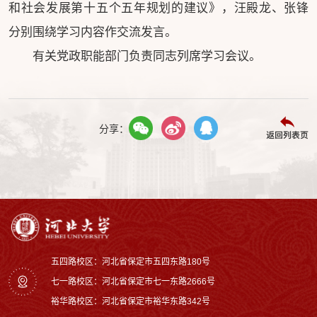
和社会发展第十五个五年规划的建议》，汪殿龙、张锋
分别围绕学习内容作交流发言。
有关党政职能部门负责同志列席学习会议。
分享：
返回列表页
五四路校区：河北省保定市五四东路180号
七一路校区：‌河北省保定市七一东路2666号
裕华路校区‌：河北省保定市裕华东路342号