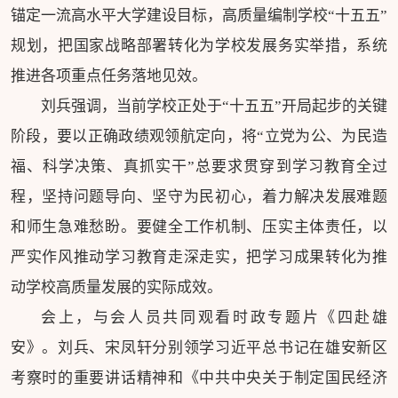
锚定一流高水平大学建设目标，高质量编制学校“十五五”
规划，把国家战略部署转化为学校发展务实举措，系统
推进各项重点任务落地见效。
刘兵强调，当前学校正处于“十五五”开局起步的关键
阶段，要以正确政绩观领航定向，将“立党为公、为民造
福、科学决策、真抓实干”总要求贯穿到学习教育全过
程，坚持问题导向、坚守为民初心，着力解决发展难题
和师生急难愁盼。要健全工作机制、压实主体责任，以
严实作风推动学习教育走深走实，把学习成果转化为推
动学校高质量发展的实际成效。
会上，与会人员共同观看时政专题片《四赴雄
安》。刘兵、宋凤轩分别领学习近平总书记在雄安新区
考察时的重要讲话精神和《中共中央关于制定国民经济