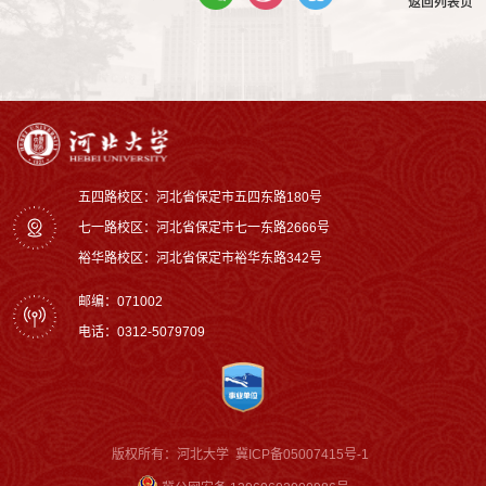
返回列表页
五四路校区：河北省保定市五四东路180号
七一路校区：‌河北省保定市七一东路2666号
裕华路校区‌：河北省保定市裕华东路342号
邮编：071002
电话：0312-5079709
版权所有：河北大学
冀ICP备05007415号-1