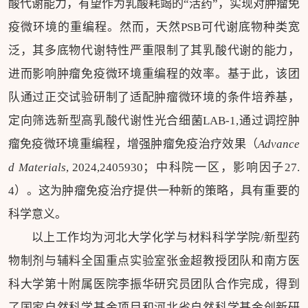
酸代谢能力，有望作为乳酸耗竭的“活药”，实现对肿瘤免
疫微环境的重编程。然而，天然
PSB可代谢底物种类宽
泛，其多底物代谢特性严重限制了其乳酸代谢的能力，
进而影响
肿瘤免疫微环境重编程的效率。基于此，该团
队通过正交试验研制了适配肿瘤微环境的条件培养基，
定向筛选新型高乳酸代谢性光合细菌LAB-1,通过调控肿
瘤免疫微环境重编程，增强肿瘤免疫治疗效果（
Advance
d Materials
, 2024,2405930；中科院一区，影响因子27.
4）。这为肿瘤免疫治疗提供一种新的策略，具有重要的
科学意义。
以上工作均为河北大学化学与材料科学学院/新型药
物制剂与辅料全国重点实验室张金超教授团队和南方医
科大学第十附属医院李振华研究员团队合作完成，得到
了国家自然科学基金项目和河北省自然科学基金创新研