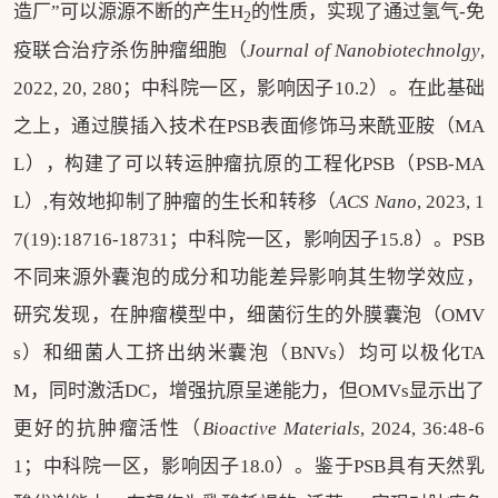
造厂”可以源源不断的产生H
的性质，实现了通过氢气-免
2
疫联合治疗杀伤肿瘤细胞（
Journal of Nanobiotechnolgy
,
2022, 20, 280；中科院一区，影响因子10.2）。在此基础
之上，通过膜插入技术在PSB表面修饰马来酰亚胺（MA
L），构建了可以转运肿瘤抗原的工程化PSB（PSB-MA
L）,有效地抑制了肿瘤的生长和转移（
ACS Nano
, 2023, 1
7(19):18716-18731；中科院一区，影响因子15.8）。PSB
不同来源外囊泡的成分和功能差异影响其生物学效应，
研究发现，在肿瘤模型中，细菌衍生的外膜囊泡（OMV
s）和细菌人工挤出纳米囊泡（BNVs）均可以极化TA
M，同时激活DC，增强抗原呈递能力，但OMVs显示出了
更好的抗肿瘤活性（
Bioactive Materials
, 2024, 36:48-6
1；中科院一区，影响因子18.0）。鉴于PSB具有天然乳