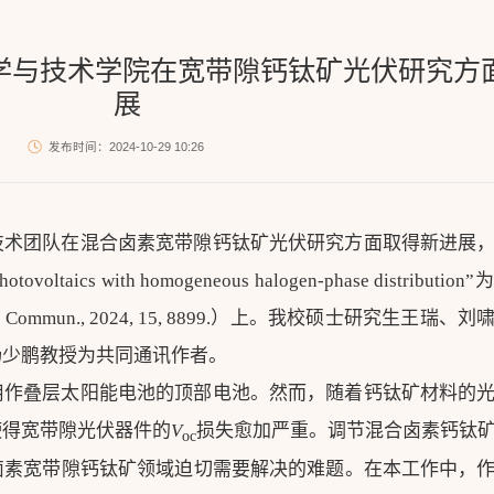
科学与技术学院在宽带隙钙钛矿光伏研究方
展
发布时间：2024-10-29 10:26
技术团队在混合卤素宽带隙钙钛矿光伏研究方面取得新进展
 photovoltaics with homogeneous halogen-phase distribut
Nat. Commun., 2024, 15, 8899.）上。我校硕士研究生王瑞
杨少鹏教授为共同通讯作者。
用作叠层太阳能电池的顶部电池。然而，随着钙钛矿材料的
使得宽带隙光伏器件的
V
损失愈加严重。调节混合卤素钙钛
oc
卤素宽带隙钙钛矿领域迫切需要解决的难题。在本工作中，