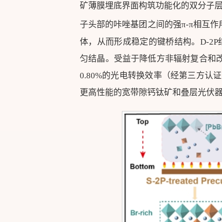
矿薄膜埋底界面构筑功能化的双分子层（
子头部的咔唑基团之间的强π-π相互作
体，从而形成稳定的键桥结构。D-2
匀结晶。受益于降低方非辐射复合和改善
0.80%的光电转换效率（经第三方认
更高性能的宽带隙钙钛矿和叠层光伏