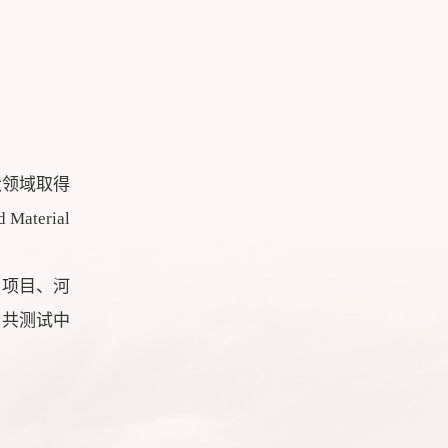
伏领域取得
aterial
才项目、河
公共测试中