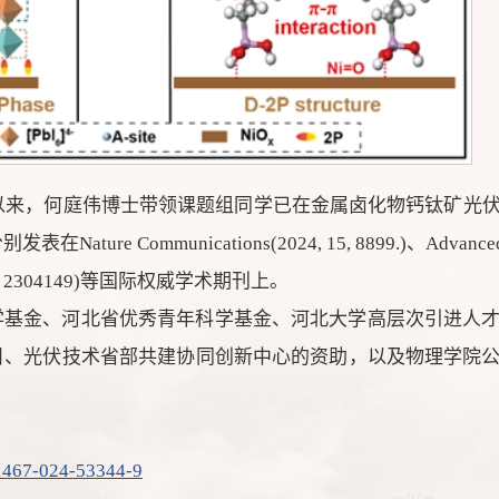
院以来，何庭伟博士带领课题组同学已在金属卤化物钙钛矿光
 Communications(2024, 15, 8899.)、Advanced M
 35(39): 2304149)等国际权威学术期刊上。
学基金、河北省优秀青年科学基金、河北大学高层次引进人
目、光伏技术省部共建协同创新中心的资助，以及物理学院
41467-024-53344-9