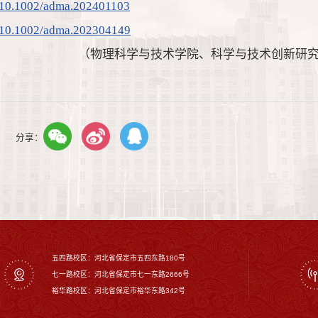
oi/10.1002/adma.202401103
oi/10.1002/adma.202304149
（物理科学与技术学院、科学与技术创新研
分享：
五四路校区：河北省保定市五四东路180号
七一路校区：‌河北省保定市七一东路2666号
裕华路校区‌：河北省保定市裕华东路342号