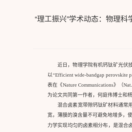
“理工振兴”学术动态：物理
近日，物理学院有机钙钛矿光伏
以“Efficient wide-bandgap perovskite
表在《Nature Communications》（
为论文共同第一作者，何庭伟博士和
混合卤素宽带隙钙钛矿材料通常
宽，薄膜的溴含量不可避免地增多，
力学实现均匀的卤素相分布，是混合