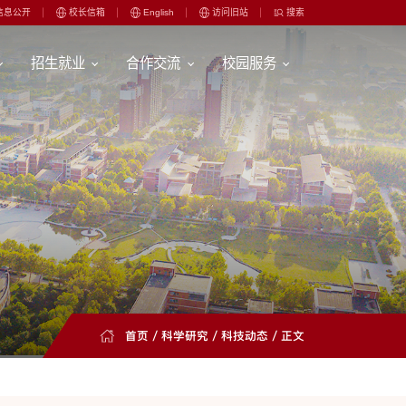
信息公开
校长信箱
English
访问旧站
搜索
招生就业
合作交流
校园服务
首页
/
科学研究
/
科技动态
/ 正文