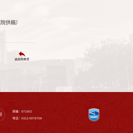
究院供稿）
返回列表页
邮编：071002
电话：0312-5079709