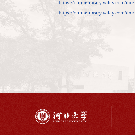
https://onlinelibrary.wiley.com/d
https://onlinelibrary.wiley.com/d