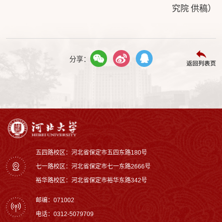
究院 供稿）
分享：
返回列表页
五四路校区：河北省保定市五四东路180号
七一路校区：‌河北省保定市七一东路2666号
裕华路校区‌：河北省保定市裕华东路342号
邮编：071002
电话：0312-5079709