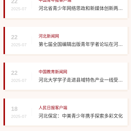
中国青年报客户端
22
河北省青少年网络思政和新媒体创新两平
2025-07
台在河北大学揭牌
河北新闻网
22
第七届全国编辑出版青年学者论坛在河北
2025-07
大学举办
中国教育新闻网
22
河北大学学子走进县域特色产业一线受教
2025-07
育做贡献
人民日报客户端
18
河北保定：中美青少年携手探索多彩文化
2025-07