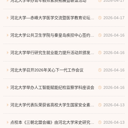
河北大学举办青年教师素质拓展暨联谊活动
2026-04-17
河北大学—赤峰大学医学交流暨医学教育论坛举
2026-04-17
行
河北大学公共卫生学院与秦皇岛疾控中心签约共
2026-04-16
建研究生联合培养实践基地
河北大学举行研究生就业能力提升活动并颁发
2026-04-16
“石药奖学金”
河北大学召开2026年关心下一代工作会议
2026-04-16
河北大学举办人工智能赋能纪检监察学科座谈会
2026-04-16
河北大学代表队荣获省高校大学生国家安全素养
2026-04-13
展示二等奖
点校本《三朝北盟会编》由河北大学宋史研究中
2026-04-13